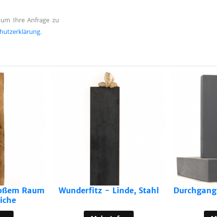
 um Ihre Anfrage zu
hutzerklärung
.
großem Raum
Wunderfitz - Linde, Stahl
Durchgang 
Eiche