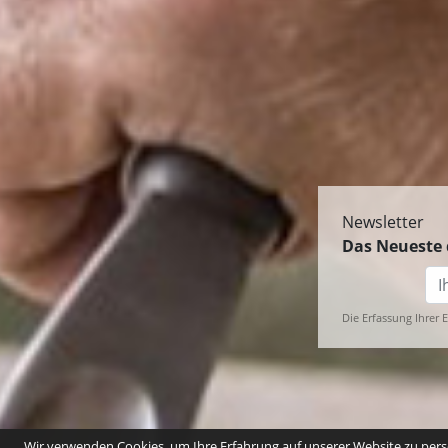
Newsletter
Das Neueste 
Die Erfassung Ihrer 
Wir verwenden Cookies, um Ihre Erfahrung auf unserer Website zu perso