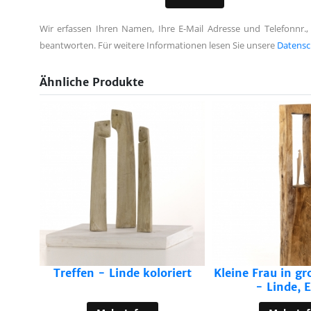
Wir erfassen Ihren Namen, Ihre E-Mail Adresse und Telefonnr.,
beantworten. Für weitere Informationen lesen Sie unsere
Datensc
Ähnliche Produkte
ge
Treffen - Linde koloriert
Kleine Frau in 
- Linde, 