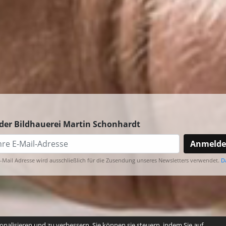
der Bildhauerei Martin Schonhardt
Anmeld
E-Mail Adresse wird ausschließlich für die Zusendung unseres Newsletters verwendet.
D
nalisieren und zu verbessern. Sie können sie steuern, indem Sie auf