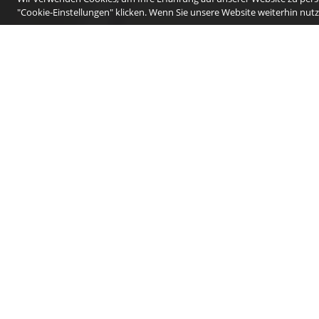
"Cookie-Einstellungen" klicken. Wenn Sie unsere Website weiterhin nutze