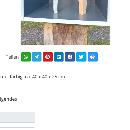
Teilen
en, farbig, ca. 40 x 40 x 25 cm.
olgendes