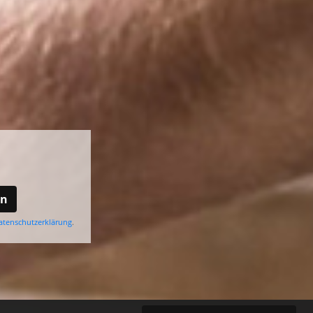
en
atenschutzerklärung
.