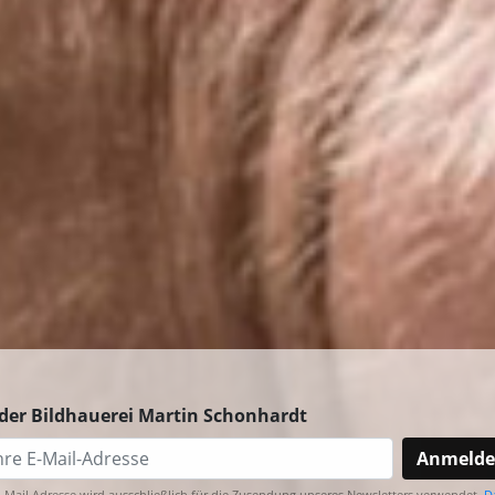
der Bildhauerei Martin Schonhardt
Anmeld
E-Mail Adresse wird ausschließlich für die Zusendung unseres Newsletters verwendet.
D