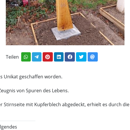
Teilen
ls Unikat geschaffen worden.
 Zeugnis von Spuren des Lebens.
 Stirnseite mit Kupferblech abgedeckt, erhielt es durch die
olgendes