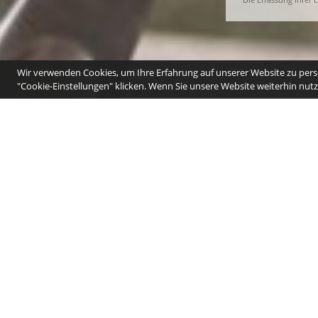
Wir verwenden Cookies, um Ihre Erfahrung auf unserer Website zu perso
"Cookie-Einstellungen" klicken. Wenn Sie unsere Website weiterhin nutze