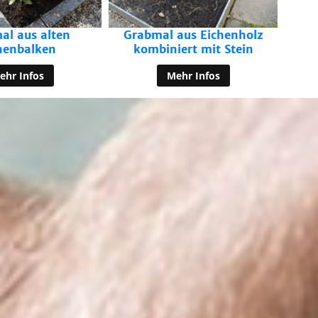
aus Eichenholz
ert mit Stein
ehr Infos