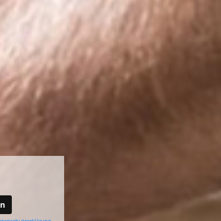
en
atenschutzerklärung
.