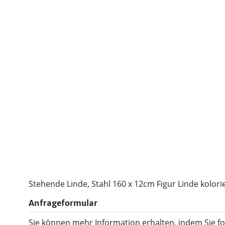
Stehende Linde, Stahl 160 x 12cm Figur Linde kolori
Anfrageformular
Sie können mehr Information erhalten, indem Sie f