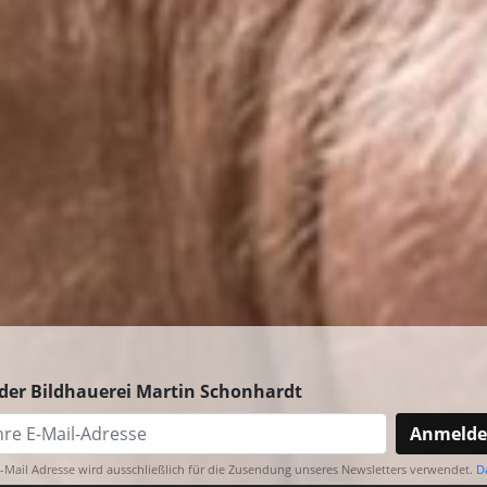
der Bildhauerei Martin Schonhardt
Anmeld
E-Mail Adresse wird ausschließlich für die Zusendung unseres Newsletters verwendet.
D