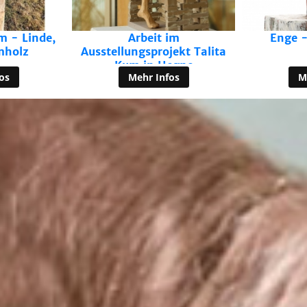
im
Enge - Linde, Stahl
Wunderfit
jekt Talita
egne
os
Mehr Infos
M