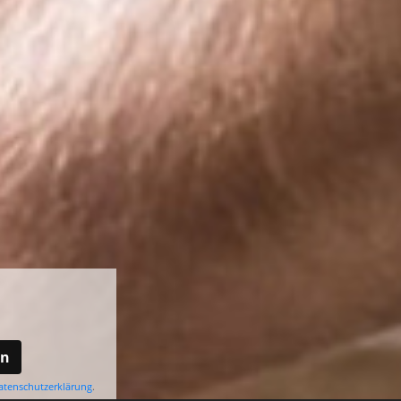
en
atenschutzerklärung
.