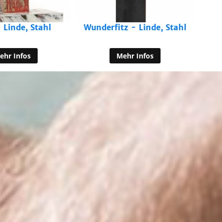
z - Linde, Stahl
ehr Infos