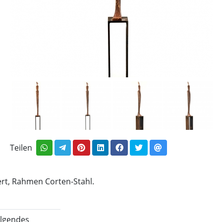
Teilen
ert, Rahmen Corten-Stahl.
olgendes